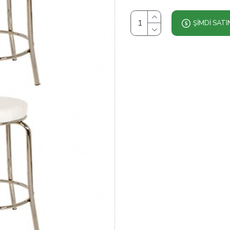
ŞIMDI SATI