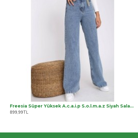
Freesia Süper Yüksek A.c.a.i.p S.o.l.m.a.z Siyah Salaş Jeans Palazzo Pantolon
899,99TL