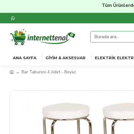
Tüm Ürünlerde
%20'
ANA SAYFA
GIYIM & AKSESUAR
ELEKTRIK ELEKTR
Bar Taburesi 4 Adet - Beyaz