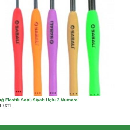
ığ Elastik Saplı Siyah Uçlu 2 Numara
1,76TL