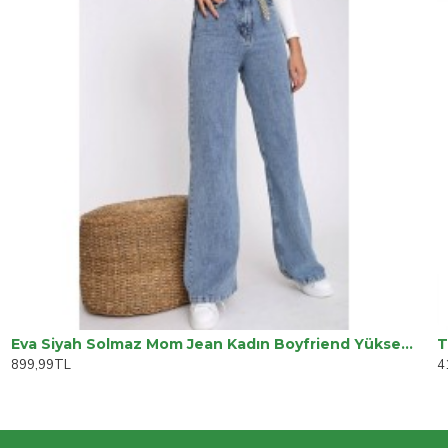
Eva Siyah Solmaz Mom Jean Kadın Boyfriend Yüksek Bel Power Likra Pantolon
T
899,99TL
4