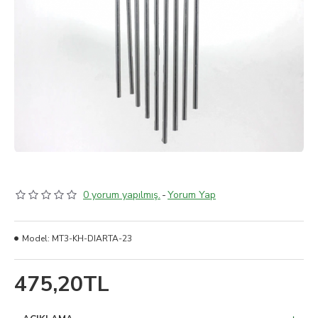
0 yorum yapılmış.
-
Yorum Yap
Model:
MT3-KH-DIARTA-23
475,20TL