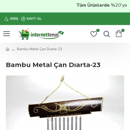
Tüm Ürünlerde
%20'ye Vara
GIRIŞ
KAYIT OL
0
0
Bambu Metal Çan Dıarta-23
Bambu Metal Çan Dıarta-23