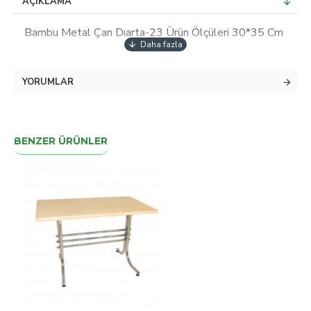
AÇIKLAMA
Bambu Metal Çan Dıarta-23 Ürün Ölçüleri 30*35 Cm
YORUMLAR
BENZER ÜRÜNLER