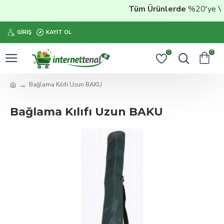
Tüm Ürünlerde
%20'ye Vara
GIRIŞ
KAYIT OL
0
0
Bağlama Kılıfı Uzun BAKU
Bağlama Kılıfı Uzun BAKU