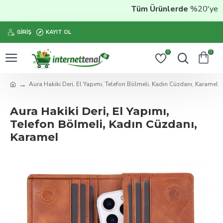
Tüm Ürünlerde
%20'ye Vara
GIRIŞ
KAYIT OL
0
0
Aura Hakiki Deri, El Yapımı, Telefon Bölmeli, Kadın Cüzdanı, Karamel
Aura Hakiki Deri, El Yapımı,
Telefon Bölmeli, Kadın Cüzdanı,
Karamel