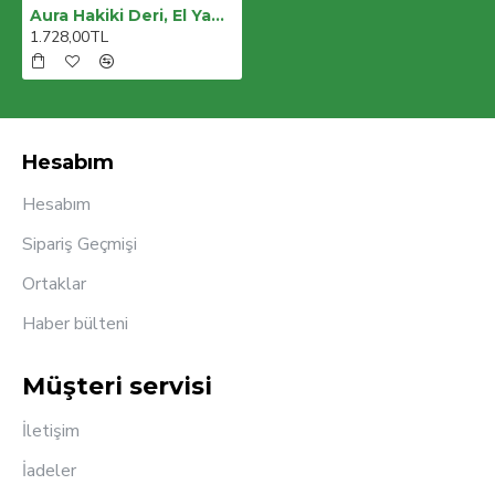
Aura Hakiki Deri, El Yapımı, Telefon Bölmeli, Kadın Cüzdanı, Karamel
1.728,00TL
Hesabım
Hesabım
Sipariş Geçmişi
Ortaklar
Haber bülteni
Müşteri servisi
İletişim
İadeler