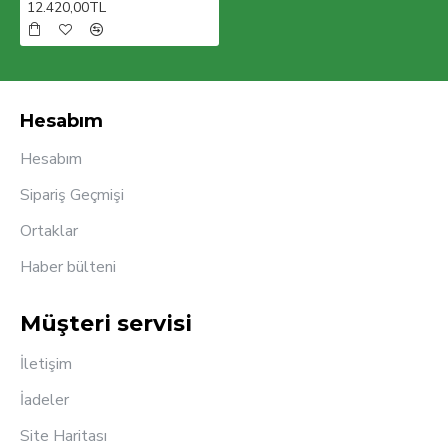
12.420,00TL
Hesabım
Hesabım
Sipariş Geçmişi
Ortaklar
Haber bülteni
Müşteri servisi
İletişim
İadeler
Site Haritası