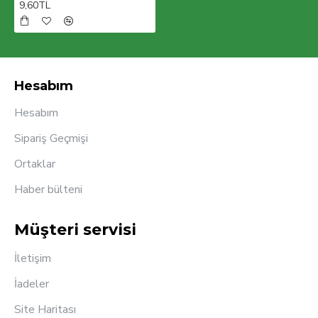
9,60TL
Hesabım
Hesabım
Sipariş Geçmişi
Ortaklar
Haber bülteni
Müşteri servisi
İletişim
İadeler
Site Haritası