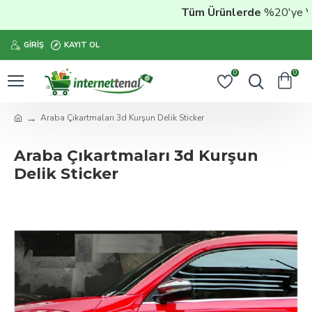
Tüm Ürünlerde
%20'ye Vara
GIRIŞ
KAYIT OL
0
0
Araba Çıkartmaları 3d Kurşun Delik Sticker
Araba Çıkartmaları 3d Kurşun
Delik Sticker