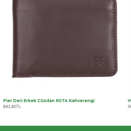
Pier Deri Erkek Cüzdan RST4 Kahverengi
842,40TL
3