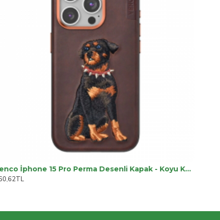
Venco İphone 15 Pro Perma Desenli Kapak - Koyu Kahve
60,62TL