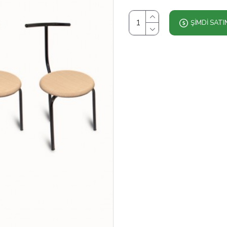
ŞIMDI SATI