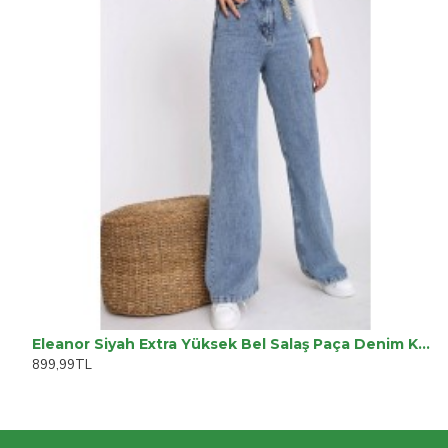
Eleanor Siyah Extra Yüksek Bel Salaş Paça Denim Kadın Kot Pantolon
899,99TL