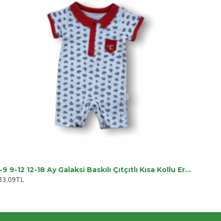
6-9 9-12 12-18 Ay Galaksi Baskılı Çıtçıtlı Kısa Kollu Erkek Bebek Tulumu
33,09TL