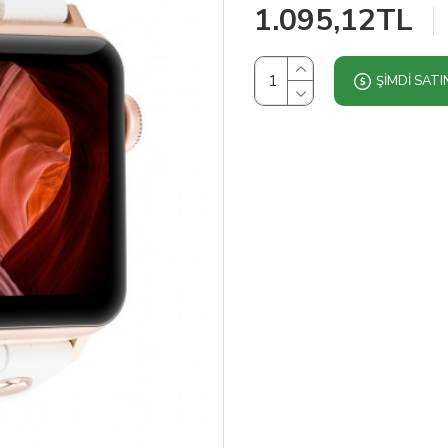
1.095,12TL
ŞIMDI SATI