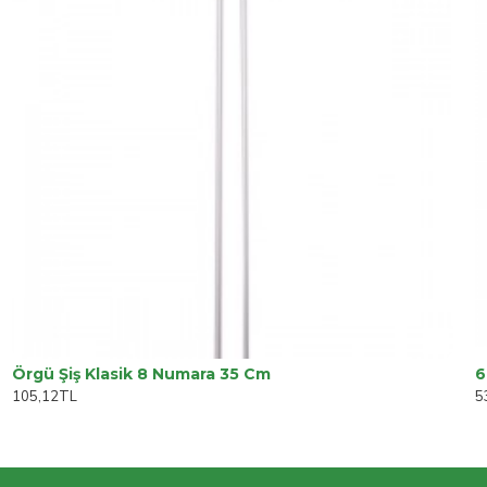
Örgü Şiş Klasik 8 Numara 35 Cm
105,12TL
5