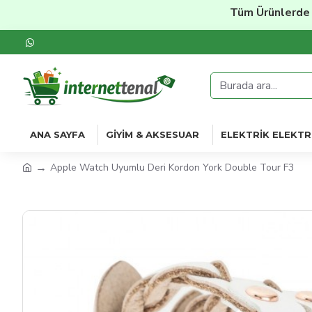
Tüm Ürünlerde
%20'y
ANA SAYFA
GIYIM & AKSESUAR
ELEKTRIK ELEKTR
Apple Watch Uyumlu Deri Kordon York Double Tour F3