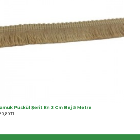
amuk Püskül Şerit En 3 Cm Bej 5 Metre
80,80TL