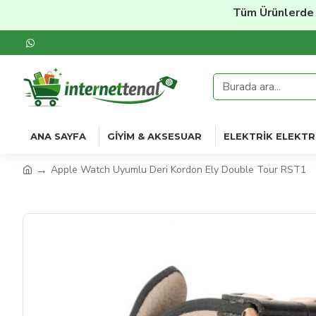
Tüm Ürünlerde
%20'y
ANA SAYFA
GIYIM & AKSESUAR
ELEKTRIK ELEKTR
Apple Watch Uyumlu Deri Kordon Ely Double Tour RST1