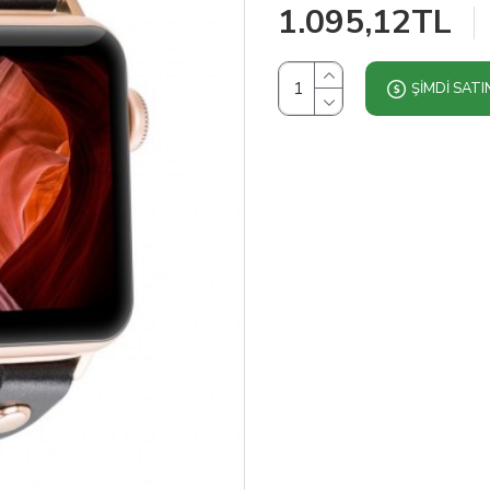
1.095,12TL
ŞIMDI SATI