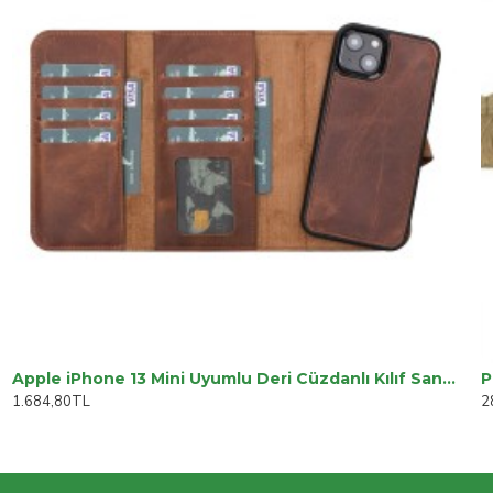
Apple iPhone 13 Mini Uyumlu Deri Cüzdanlı Kılıf Santa G2 Kahve
P
1.684,80TL
2