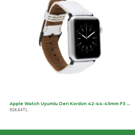
Apple Watch Uyumlu Deri Kordon 42-44-45mm F3 Beyaz
926,64TL