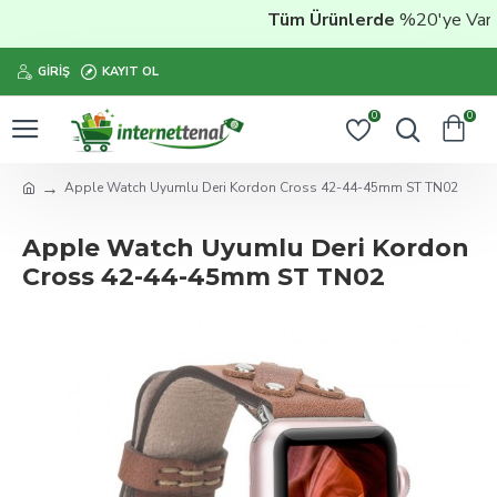
Tüm Ürünlerde
%20'ye Varan İ
GIRIŞ
KAYIT OL
0
0
Apple Watch Uyumlu Deri Kordon Cross 42-44-45mm ST TN02
Apple Watch Uyumlu Deri Kordon
Cross 42-44-45mm ST TN02