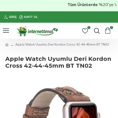
Tüm Ürünlerde
%20'ye Varan
GIRIŞ
KAYIT OL
0
0
Apple Watch Uyumlu Deri Kordon Cross 42-44-45mm BT TN02
Apple Watch Uyumlu Deri Kordon
Cross 42-44-45mm BT TN02