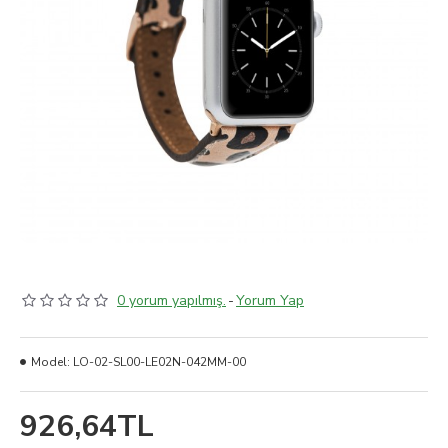
0 yorum yapılmış.
-
Yorum Yap
Model:
LO-02-SL00-LE02N-042MM-00
926,64TL