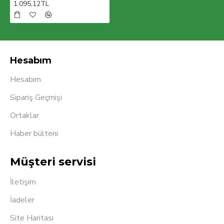
1.095,12TL
Hesabım
Hesabım
Sipariş Geçmişi
Ortaklar
Haber bülteni
Müşteri servisi
İletişim
İadeler
Site Haritası