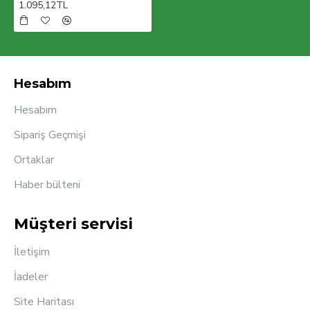
1.095,12TL
Hesabım
Hesabım
Sipariş Geçmişi
Ortaklar
Haber bülteni
Müşteri servisi
İletişim
İadeler
Site Haritası