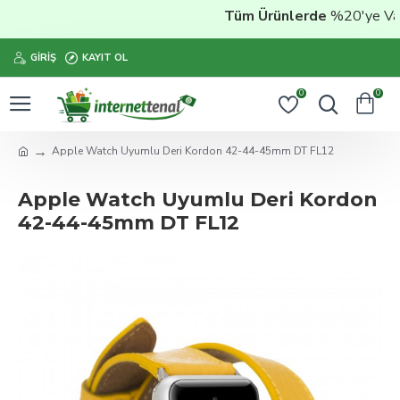
Tüm Ürünlerde
%20'ye Varan
GIRIŞ
KAYIT OL
0
0
Apple Watch Uyumlu Deri Kordon 42-44-45mm DT FL12
Apple Watch Uyumlu Deri Kordon
42-44-45mm DT FL12