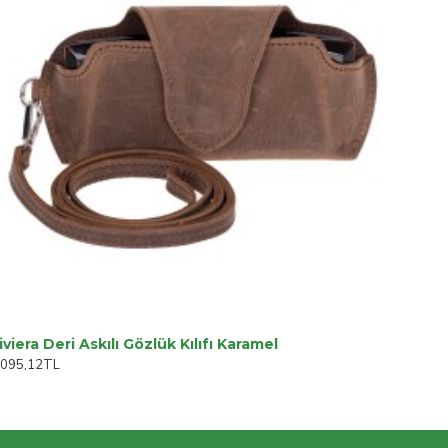
iviera Deri Askılı Gözlük Kılıfı Karamel
.095,12TL