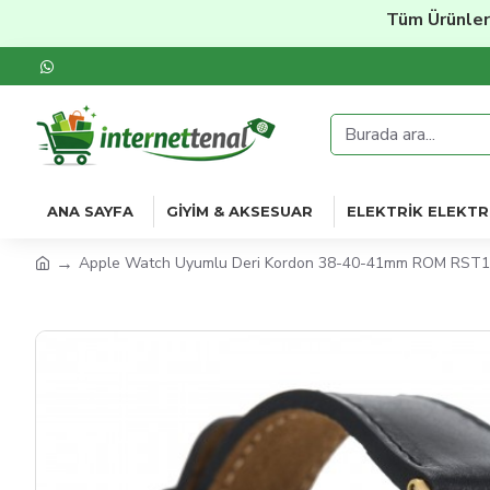
Tüm Ürünlerde
%2
ANA SAYFA
GIYIM & AKSESUAR
ELEKTRIK ELEKTR
Apple Watch Uyumlu Deri Kordon 38-40-41mm ROM RST1