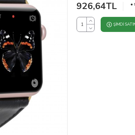
926,64TL
ŞIMDI SATI