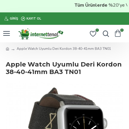
Tüm Ürünlerde
%20'ye Varan
GIRIŞ
KAYIT OL
0
0
Apple Watch Uyumlu Deri Kordon 38-40-41mm BA3 TN01
Apple Watch Uyumlu Deri Kordon
38-40-41mm BA3 TN01