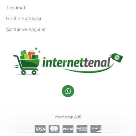
Teslimat
Gizlilik Politikası
Şartlar ve Koşullar
İnternetten Al®