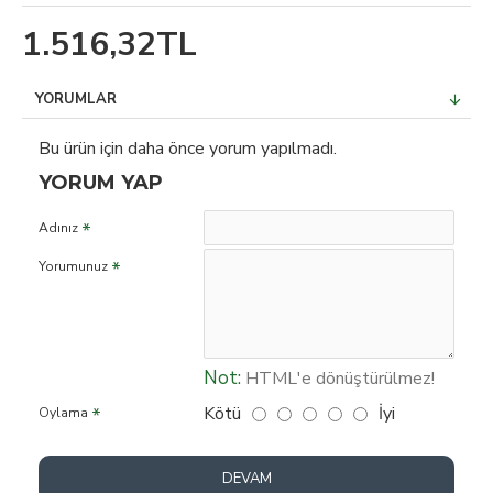
1.516,32TL
YORUMLAR
Bu ürün için daha önce yorum yapılmadı.
YORUM YAP
Adınız
Yorumunuz
Not:
HTML'e dönüştürülmez!
Kötü
İyi
Oylama
DEVAM