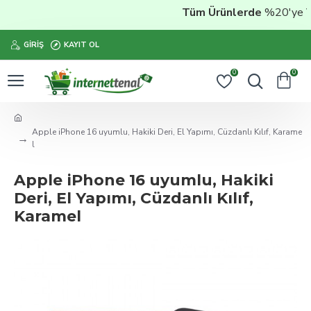
Tüm Ürünlerde
%20'ye Vara
GIRIŞ
KAYIT OL
0
0
Apple iPhone 16 uyumlu, Hakiki Deri, El Yapımı, Cüzdanlı Kılıf, Karame
l
Apple iPhone 16 uyumlu, Hakiki
Deri, El Yapımı, Cüzdanlı Kılıf,
Karamel