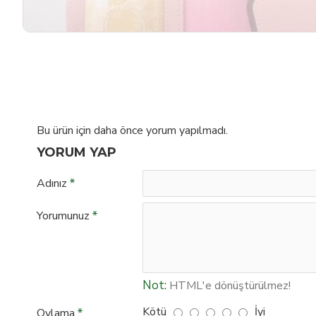
Bu ürün için daha önce yorum yapılmadı.
YORUM YAP
Adınız
Yorumunuz
Not:
HTML'e dönüştürülmez!
Kötü
İyi
Oylama