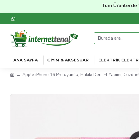
Tüm Ürünlerde
%20'ye 
ANA SAYFA
GIYIM & AKSESUAR
ELEKTRIK ELEKTR
Apple iPhone 16 Pro uyumlu, Hakiki Deri, El Yapımı, Cüzdanl