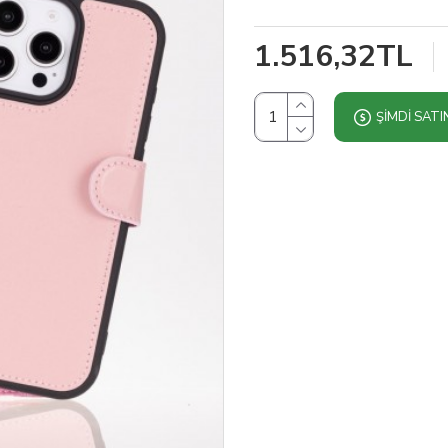
1.516,32TL
ŞIMDI SATI