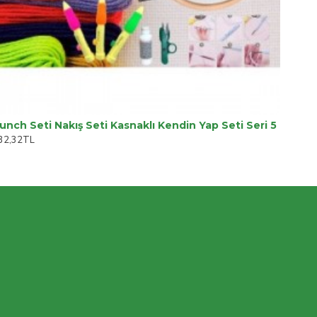
unch Seti Nakış Seti Kasnaklı Kendin Yap Seti Seri 5
32,32TL