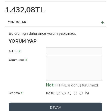
1.432,08TL
YORUMLAR
Bu ürün için daha önce yorum yapılmadı.
YORUM YAP
Adınız
Yorumunuz
Not:
HTML'e dönüştürülmez!
Kötü
İyi
Oylama
DEVAM