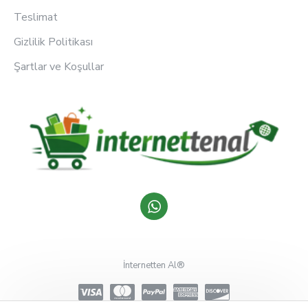
Teslimat
Gizlilik Politikası
Şartlar ve Koşullar
İnternetten Al®