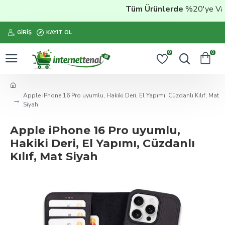
Tüm Ürünlerde
%20'ye Varan
GIRIŞ
KAYIT OL
0
0
Apple iPhone 16 Pro uyumlu, Hakiki Deri, El Yapımı, Cüzdanlı Kılıf, Mat
Siyah
Apple iPhone 16 Pro uyumlu,
Hakiki Deri, El Yapımı, Cüzdanlı
Kılıf, Mat Siyah