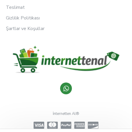
Teslimat
Gizlilik Politikası
Şartlar ve Koşullar
İnternetten Al®