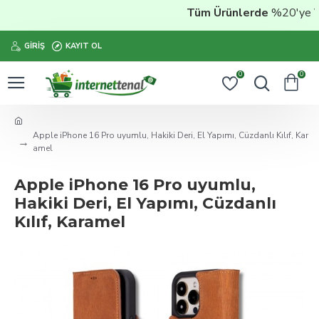
Tüm Ürünlerde
%20'ye Vara
GIRIŞ
KAYIT OL
0
0
Apple iPhone 16 Pro uyumlu, Hakiki Deri, El Yapımı, Cüzdanlı Kılıf, Kar
amel
Apple iPhone 16 Pro uyumlu,
Hakiki Deri, El Yapımı, Cüzdanlı
Kılıf, Karamel