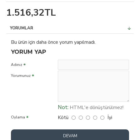
1.516,32TL
YORUMLAR
Bu ürün için daha önce yorum yapılmadı.
YORUM YAP
Adınız
Yorumunuz
Not:
HTML'e dönüştürülmez!
Kötü
İyi
Oylama
DEVAM