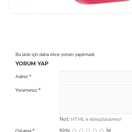
Bu ürün için daha önce yorum yapılmadı.
YORUM YAP
Adınız
Yorumunuz
Not:
HTML'e dönüştürülmez!
Kötü
İyi
Oylama