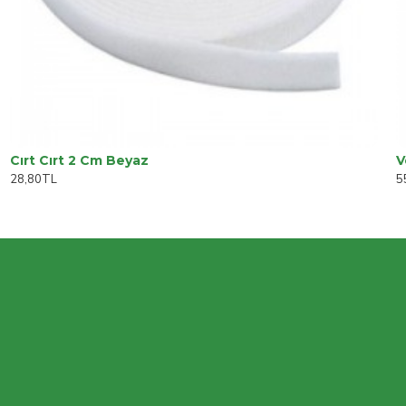
Cırt Cırt 2 Cm Beyaz
28,80TL
5