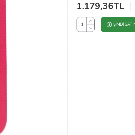
1.179,36TL
ŞIMDI SATI