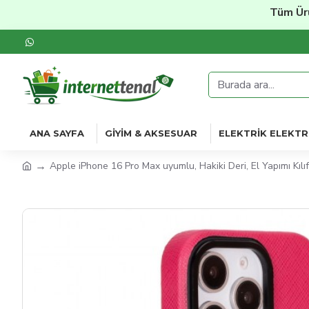
Tüm Ürünler
ANA SAYFA
GIYIM & AKSESUAR
ELEKTRIK ELEKTR
Apple iPhone 16 Pro Max uyumlu, Hakiki Deri, El Yapımı Kılı