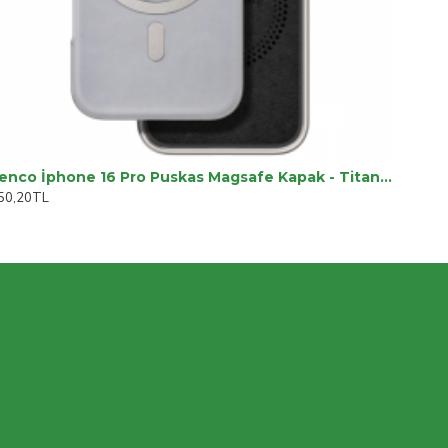
Venco İphone 16 Pro Puskas Magsafe Kapak - Titan Gri
50,20TL