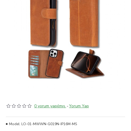
0 yorum yapılmış.
-
Yorum Yap
Model:
LO-01-MWWN-G019N-IP16M-MS