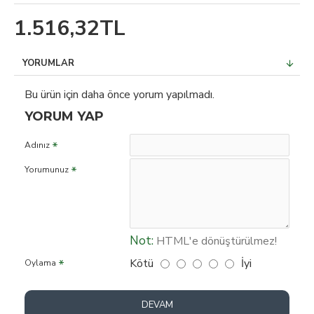
1.516,32TL
YORUMLAR
Bu ürün için daha önce yorum yapılmadı.
YORUM YAP
Adınız
Yorumunuz
Not:
HTML'e dönüştürülmez!
Kötü
İyi
Oylama
DEVAM