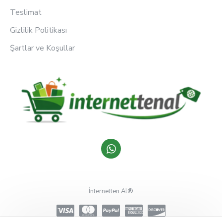
Teslimat
Gizlilik Politikası
Şartlar ve Koşullar
İnternetten Al®