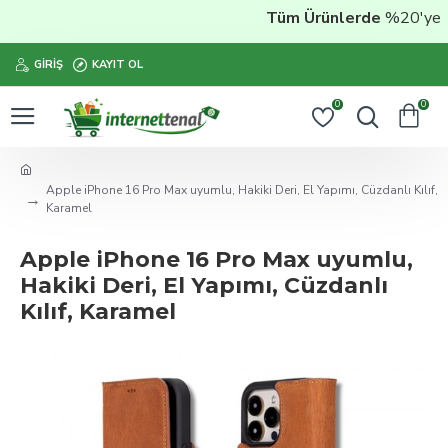
Tüm Ürünlerde
%20'ye Var
GIRIŞ
KAYIT OL
0
0
Apple iPhone 16 Pro Max uyumlu, Hakiki Deri, El Yapımı, Cüzdanlı Kılıf,
Karamel
Apple iPhone 16 Pro Max uyumlu,
Hakiki Deri, El Yapımı, Cüzdanlı
Kılıf, Karamel