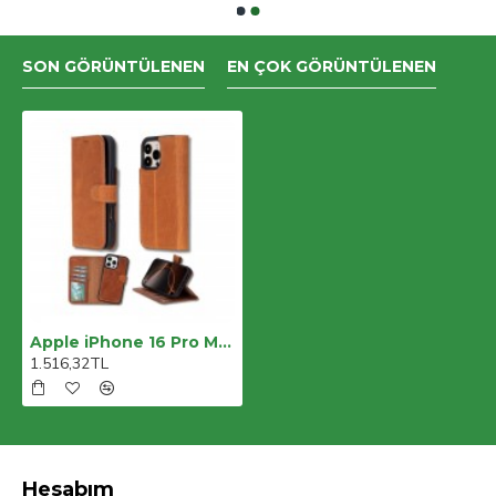
SON GÖRÜNTÜLENEN
EN ÇOK GÖRÜNTÜLENEN
Apple iPhone 16 Pro Max uyumlu, Hakiki Deri, El Yapımı, Cüzdanlı Kılıf, Karamel
1.516,32TL
Hesabım