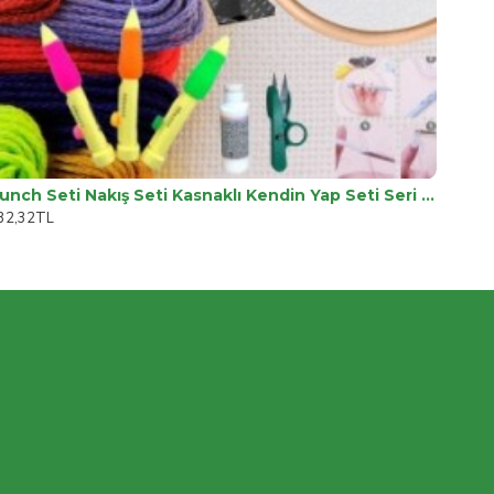
Punch Seti Nakış Seti Kasnaklı Kendin Yap Seti Seri 77
32,32TL