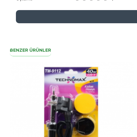
BENZER ÜRÜNLER