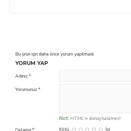
Bu ürün için daha önce yorum yapılmadı.
YORUM YAP
Adınız
Yorumunuz
Not:
HTML'e dönüştürülmez!
Kötü
İyi
Oylama