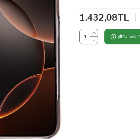
1.432,08TL
ŞIMDI SATI