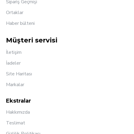
Sipariş Geçmişi
Ortaklar
Haber bülteni
Müşteri servisi
İletişim
İadeler
Site Haritası
Markalar
Ekstralar
Hakkımızda
Teslimat
Gizlilik Politikası