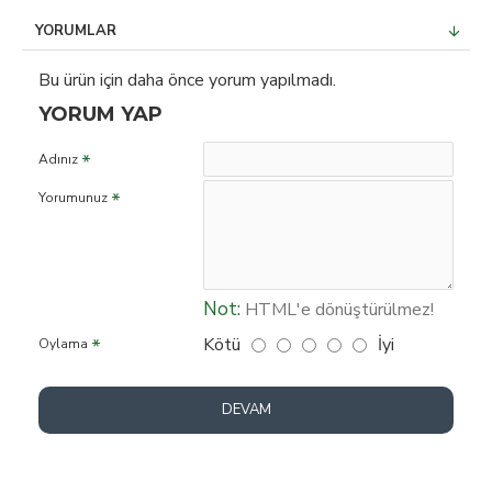
YORUMLAR
Bu ürün için daha önce yorum yapılmadı.
YORUM YAP
Adınız
Yorumunuz
Not:
HTML'e dönüştürülmez!
Kötü
İyi
Oylama
DEVAM