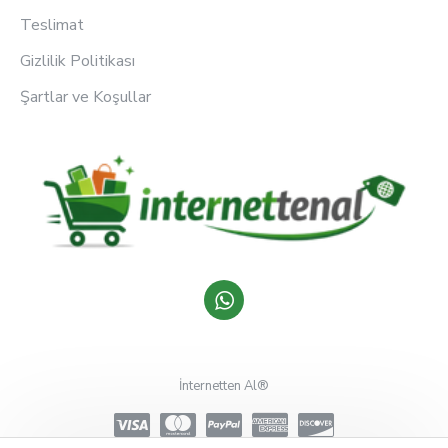
Teslimat
Gizlilik Politikası
Şartlar ve Koşullar
İnternetten Al®