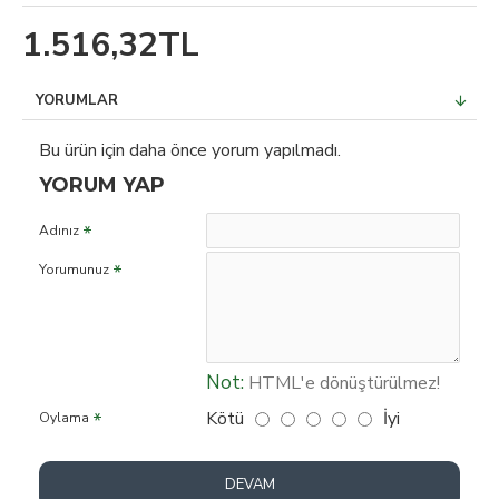
1.516,32TL
YORUMLAR
Bu ürün için daha önce yorum yapılmadı.
YORUM YAP
Adınız
Yorumunuz
Not:
HTML'e dönüştürülmez!
Kötü
İyi
Oylama
DEVAM