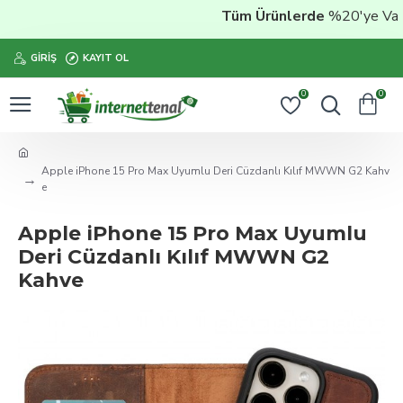
Tüm Ürünlerde
%20'ye Varan 
GIRIŞ
KAYIT OL
0
0
Apple iPhone 15 Pro Max Uyumlu Deri Cüzdanlı Kılıf MWWN G2 Kahv
e
Apple iPhone 15 Pro Max Uyumlu
Deri Cüzdanlı Kılıf MWWN G2
Kahve