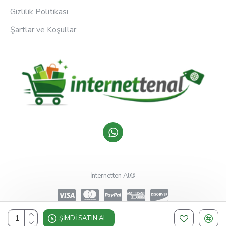
Gizlilik Politikası
Şartlar ve Koşullar
İnternetten Al®
ŞIMDI SATIN AL
Design, Hosting & Support By Shopgez.com