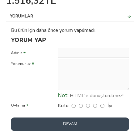
1.516,32TL
YORUMLAR
Bu ürün için daha önce yorum yapılmadı.
YORUM YAP
Adınız
Yorumunuz
Not:
HTML'e dönüştürülmez!
Kötü
İyi
Oylama
DEVAM