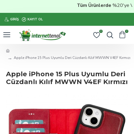
Tüm Ürünlerde
%20'ye Varan
GIRIŞ
KAYIT OL
0
0
Apple iPhone 15 Plus Uyumlu Deri Cüzdanlı Kılıf MWWN V4EF Kırmızı
Apple iPhone 15 Plus Uyumlu Deri
Cüzdanlı Kılıf MWWN V4EF Kırmızı