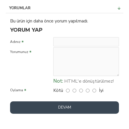
YORUMLAR
Bu ürün için daha önce yorum yapılmadı.
YORUM YAP
Adınız
Yorumunuz
Not:
HTML'e dönüştürülmez!
Kötü
İyi
Oylama
DEVAM