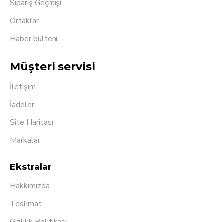
Sipariş Geçmişi
Ortaklar
Haber bülteni
Müşteri servisi
İletişim
İadeler
Site Haritası
Markalar
Ekstralar
Hakkımızda
Teslimat
Gizlilik Politikası