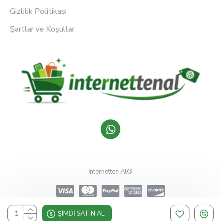
Gizlilik Politikası
Şartlar ve Koşullar
İnternetten Al®
ŞIMDI SATIN AL
Design, Hosting & Support By Shopgez.com