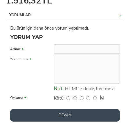
1.516,32TL
YORUMLAR
Bu ürün için daha önce yorum yapılmadı.
YORUM YAP
Adınız
Yorumunuz
Not:
HTML'e dönüştürülmez!
Kötü
İyi
Oylama
DEVAM