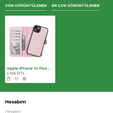
SON GÖRÜNTÜLENEN
EN ÇOK GÖRÜNTÜLENEN
Apple iPhone 14 Plus Uyumlu Deri Cüzdanlı Kılıf MWWN NU2 Pembe
1.516,32TL
Hesabım
Hesabım