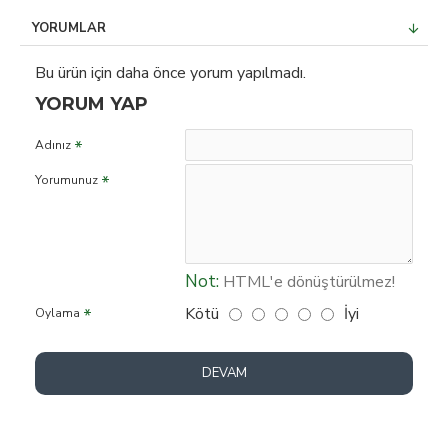
YORUMLAR
Bu ürün için daha önce yorum yapılmadı.
YORUM YAP
Adınız
Yorumunuz
Not:
HTML'e dönüştürülmez!
Kötü
İyi
Oylama
DEVAM