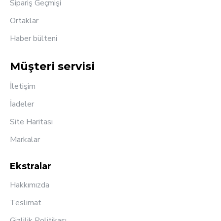
Sipariş Geçmişi
Ortaklar
Haber bülteni
Müşteri servisi
İletişim
İadeler
Site Haritası
Markalar
Ekstralar
Hakkımızda
Teslimat
Gizlilik Politikası