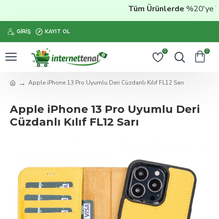
Tüm Ürünlerde
%20'ye Vara
GIRIŞ
KAYIT OL
0
0
Apple iPhone 13 Pro Uyumlu Deri Cüzdanlı Kılıf FL12 Sarı
Apple iPhone 13 Pro Uyumlu Deri
Cüzdanlı Kılıf FL12 Sarı