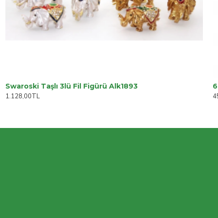
Swaroski Taşlı 3lü Fil Figürü Alk1893
1.128,00TL
4