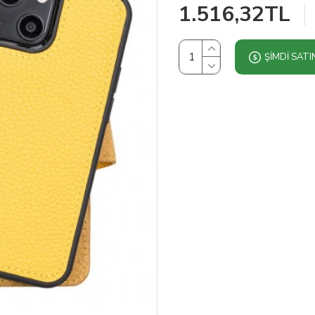
1.516,32TL
ŞIMDI SATI