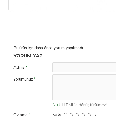
Bu ürün için daha önce yorum yapılmadı.
YORUM YAP
Adınız
Yorumunuz
Not:
HTML'e dönüştürülmez!
Kötü
İyi
Oylama