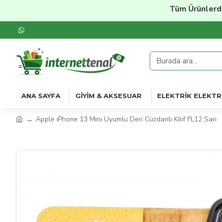
Tüm Ürünlerde
%20'y
ANA SAYFA
GIYIM & AKSESUAR
ELEKTRIK ELEKTR
Apple iPhone 13 Mini Uyumlu Deri Cüzdanlı Kılıf FL12 Sarı