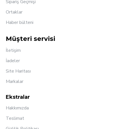
Sipariş Geçmişi
Ortaklar
Haber bülteni
Müşteri servisi
İletişim
İadeler
Site Haritası
Markalar
Ekstralar
Hakkımızda
Teslimat
Gizlilik Politikası