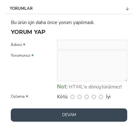
YORUMLAR
Bu ürün için daha önce yorum yapılmadı.
YORUM YAP
Adınız
Yorumunuz
Not:
HTML'e dönüştürülmez!
Kötü
İyi
Oylama
DEVAM