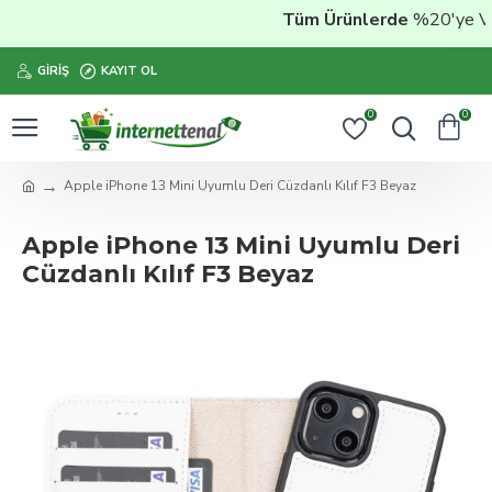
Tüm Ürünlerde
%20'ye Vara
GIRIŞ
KAYIT OL
0
0
Apple iPhone 13 Mini Uyumlu Deri Cüzdanlı Kılıf F3 Beyaz
Apple iPhone 13 Mini Uyumlu Deri
Cüzdanlı Kılıf F3 Beyaz