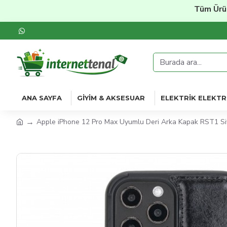
Tüm Ürünlerd
ANA SAYFA
GIYIM & AKSESUAR
ELEKTRIK ELEKTR
Apple iPhone 12 Pro Max Uyumlu Deri Arka Kapak RST1 S