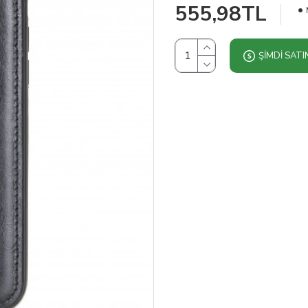
555,98TL
ŞIMDI SATI