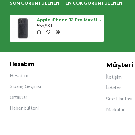
SON GÖRÜNTÜLENEN
EN ÇOK GÖRÜNTÜLENEN
Apple iPhone 12 Pro Max Uyumlu Deri Arka Kapak RST1 Siyah
555,98TL
Hesabım
Müşteri 
Hesabım
İletişim
Sipariş Geçmişi
İadeler
Ortaklar
Site Haritası
Haber bülteni
Markalar