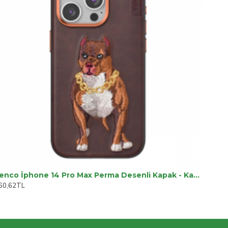
Venco İphone 14 Pro Max Perma Desenli Kapak - Kahverengi
60,62TL