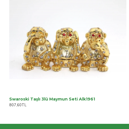
Swaroski Taşlı 3lü Maymun Seti Alk1961
807,60TL