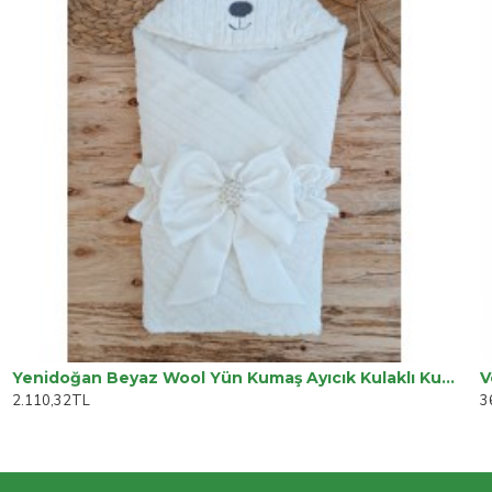
Yenidoğan Beyaz Wool Yün Kumaş Ayıcık Kulaklı Kundak Bebek Battaniyesi
2.110,32TL
3