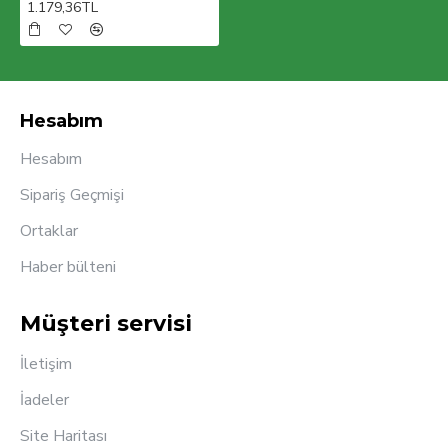
1.179,36TL
Hesabım
Hesabım
Sipariş Geçmişi
Ortaklar
Haber bülteni
Müşteri servisi
İletişim
İadeler
Site Haritası