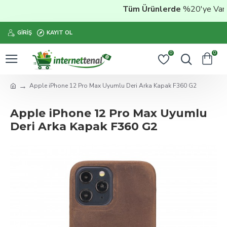
Tüm Ürünlerde
%20'ye Varan 
GIRIŞ
KAYIT OL
0
0
Apple iPhone 12 Pro Max Uyumlu Deri Arka Kapak F360 G2
Apple iPhone 12 Pro Max Uyumlu
Deri Arka Kapak F360 G2