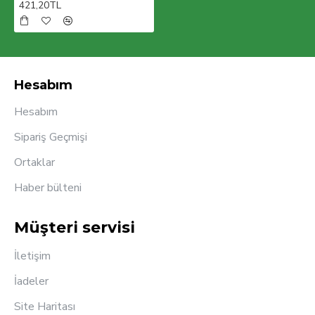
421,20TL
Hesabım
Hesabım
Sipariş Geçmişi
Ortaklar
Haber bülteni
Müşteri servisi
İletişim
İadeler
Site Haritası