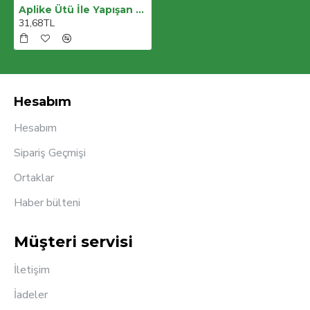
Aplike Ütü İle Yapışan Türk Bayrağı Yuvarlak Küçük Arma 3 Cm
31,68TL
Hesabım
Hesabım
Sipariş Geçmişi
Ortaklar
Haber bülteni
Müşteri servisi
İletişim
İadeler