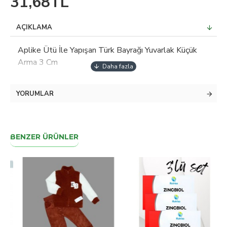
31,68TL
AÇIKLAMA
Aplike Ütü İle Yapışan Türk Bayrağı Yuvarlak Küçük
Arma 3 Cm
YORUMLAR
BENZER ÜRÜNLER