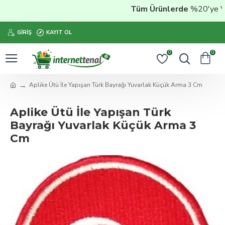
Tüm Ürünlerde
%20'ye Varan
GIRIŞ
KAYIT OL
0
0
Aplike Ütü İle Yapışan Türk Bayrağı Yuvarlak Küçük Arma 3 Cm
Aplike Ütü İle Yapışan Türk
Bayrağı Yuvarlak Küçük Arma 3
Cm