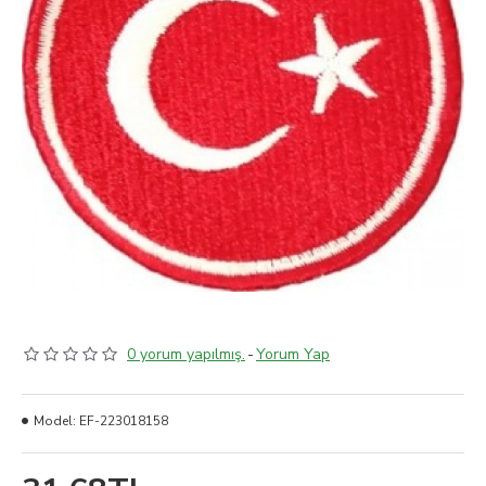
0 yorum yapılmış.
-
Yorum Yap
Model:
EF-223018158