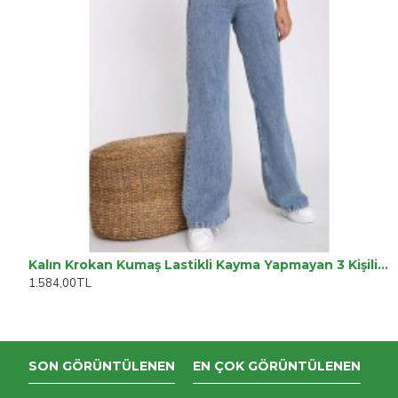
Kalın Krokan Kumaş Lastikli Kayma Yapmayan 3 Kişilik Tekli Kanepe Örtüsü
1.584,00TL
SON GÖRÜNTÜLENEN
EN ÇOK GÖRÜNTÜLENEN