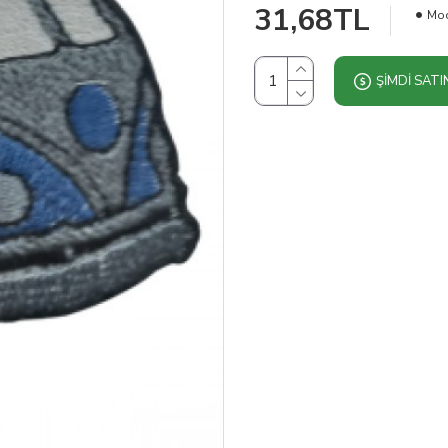
31,68TL
Mod
ŞIMDI SATI