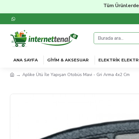
Tüm Ürünlerde
%20'y
ANA SAYFA
GIYIM & AKSESUAR
ELEKTRIK ELEKTR
Aplike Ütü İle Yapışan Otobüs Mavi - Gri Arma 4x2 Cm