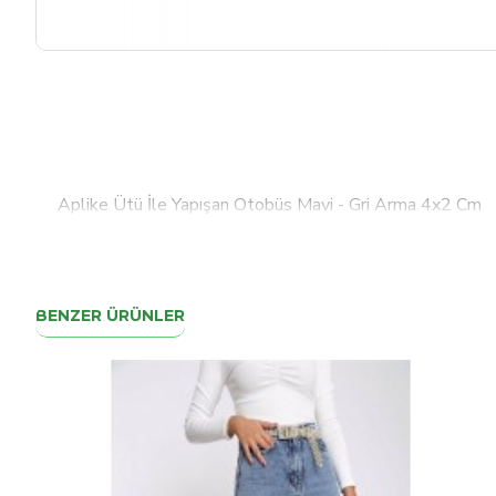
Aplike Ütü İle Yapışan Otobüs Mavi - Gri Arma 4x2 Cm
BENZER ÜRÜNLER