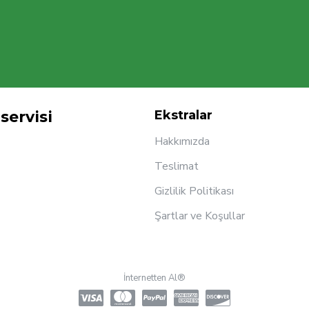
servisi
Ekstralar
Hakkımızda
Teslimat
Gizlilik Politikası
Şartlar ve Koşullar
İnternetten Al®