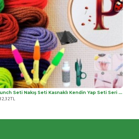
Punch Seti Nakış Seti Kasnaklı Kendin Yap Seti Seri 84
32,32TL