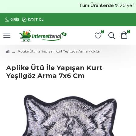
Tüm Ürünlerde
%20'ye Vara
GIRIŞ
KAYIT OL
0
0
Aplike Ütü İle Yapışan Kurt Yeşilgöz Arma 7x6 Cm
Aplike Ütü İle Yapışan Kurt
Yeşilgöz Arma 7x6 Cm