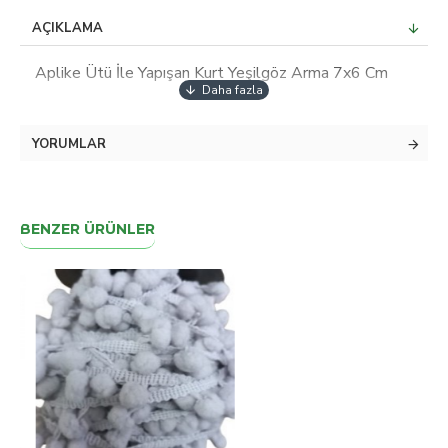
AÇIKLAMA
Aplike Ütü İle Yapışan Kurt Yeşilgöz Arma 7x6 Cm
YORUMLAR
BENZER ÜRÜNLER