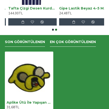
laş Kadın Orta Kar Mavi Süper Yüksek Bel Salaş Paça Denim Kot Pantolon
Tafta Çizgi Desen Kurdele 25 Mm Lacivert 5 Metre
Gipe Lastik Beyaz 4-5 Metre 2 Adet
144,00TL
24,48TL
SON GÖRÜNTÜLENEN
EN ÇOK GÖRÜNTÜLENEN
Aplike Ütü İle Yapışan Köpek Yüzü Sarı Arma 6x7 Cm
31,68TL