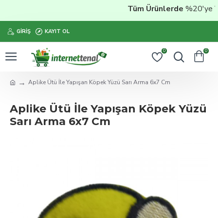
Tüm Ürünlerde
%20'ye Vara
GIRIŞ
KAYIT OL
0
0
Aplike Ütü İle Yapışan Köpek Yüzü Sarı Arma 6x7 Cm
Aplike Ütü İle Yapışan Köpek Yüzü
Sarı Arma 6x7 Cm