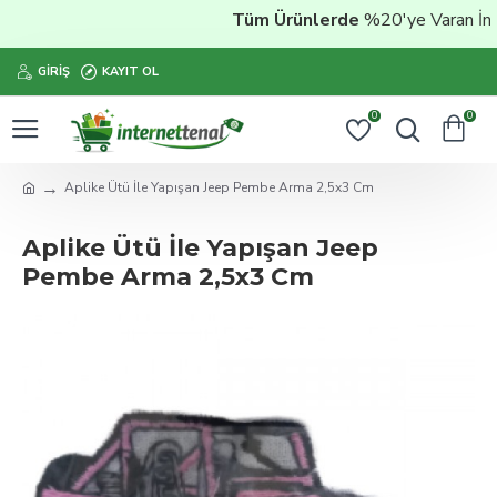
Tüm Ürünlerde
%20'ye Varan İndir
GIRIŞ
KAYIT OL
0
0
Aplike Ütü İle Yapışan Jeep Pembe Arma 2,5x3 Cm
Aplike Ütü İle Yapışan Jeep
Pembe Arma 2,5x3 Cm