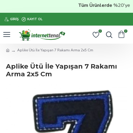
Tüm Ürünlerde
%20'ye Vara
GIRIŞ
KAYIT OL
0
0
Aplike Ütü İle Yapışan 7 Rakamı Arma 2x5 Cm
Aplike Ütü İle Yapışan 7 Rakamı
Arma 2x5 Cm