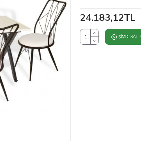
24.183,12TL
ŞIMDI SATI