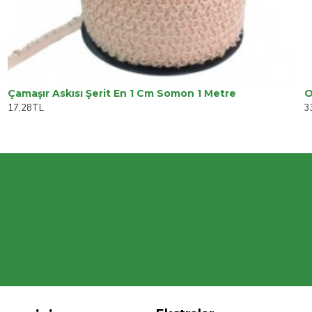
Çamaşır Askısı Şerit En 1 Cm Somon 1 Metre
17,28TL
3