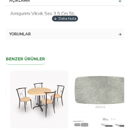
AÇIKLAMA
Amigurimi Vikvik Ses 3,5 Cm 5li
YORUMLAR
BENZER ÜRÜNLER