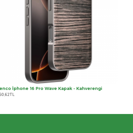
enco İphone 16 Pro Wave Kapak - Kahverengi
60,62TL