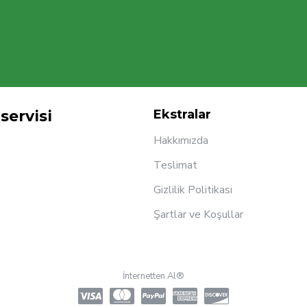
servisi
Ekstralar
Hakkımızda
Teslimat
Gizlilik Politikası
Şartlar ve Koşullar
İnternetten Al®