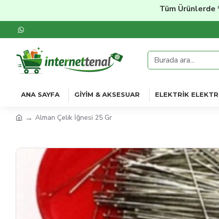
Tüm Ürünlerde
%20'ye
ANA SAYFA
GIYIM & AKSESUAR
ELEKTRIK ELEKTR
Alman Çelik İğnesi 25 Gr