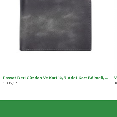
Passat Deri Cüzdan Ve Kartlık, 7 Adet Kart Bölmeli, Antik Gri
V
1.095,12TL
3