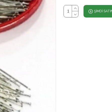
ŞIMDI SATI