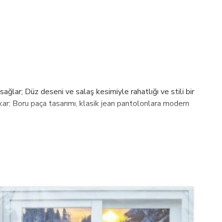
lar; Düz deseni ve salaş kesimiyle rahatlığı ve stili bir
ıkar; Boru paça tasarımı, klasik jean pantolonlara modern