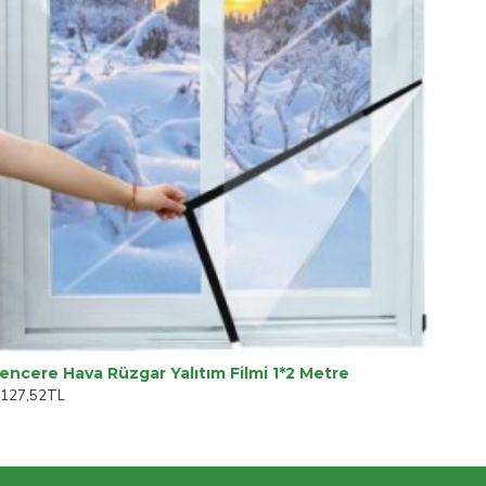
encere Hava Rüzgar Yalıtım Filmi 1*2 Metre
.127,52TL