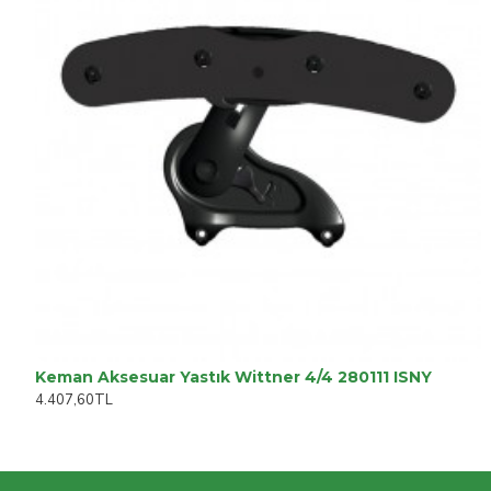
Keman Aksesuar Yastık Wittner 4/4 280111 ISNY
4.407,60TL