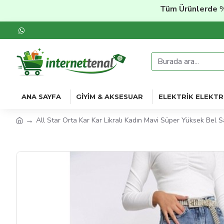
Tüm Ürünlerde
%20'ye 
ANA SAYFA
GIYIM & AKSESUAR
ELEKTRIK ELEKTR
All Star Orta Kar Kar Likralı Kadın Mavi Süper Yüksek Bel