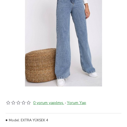
0 yorum yapılmış.
-
Yorum Yap
Model:
EXTRA YÜKSEK 4