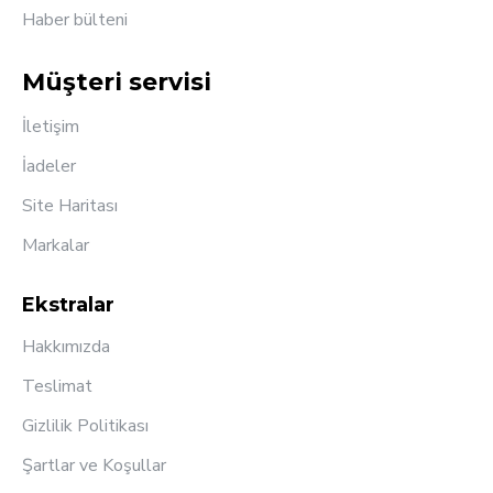
Haber bülteni
Müşteri servisi
İletişim
İadeler
Site Haritası
Markalar
Ekstralar
Hakkımızda
Teslimat
Gizlilik Politikası
Şartlar ve Koşullar