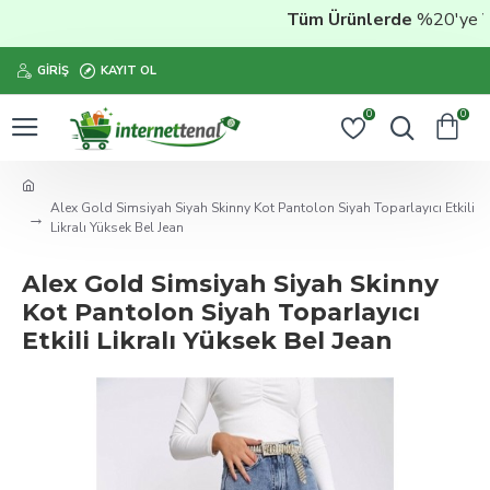
Tüm Ürünlerde
%20'ye Vara
GIRIŞ
KAYIT OL
0
0
Alex Gold Simsiyah Siyah Skinny Kot Pantolon Siyah Toparlayıcı Etkili
Likralı Yüksek Bel Jean
Alex Gold Simsiyah Siyah Skinny
Kot Pantolon Siyah Toparlayıcı
Etkili Likralı Yüksek Bel Jean