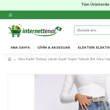
Tüm Ürünlerde
%20'ye
ANA SAYFA
GIYIM & AKSESUAR
ELEKTRIK ELEKTR
Alba Kadın Solmaz Likralı Siyah Süper Yüksek Bel Arka Ce