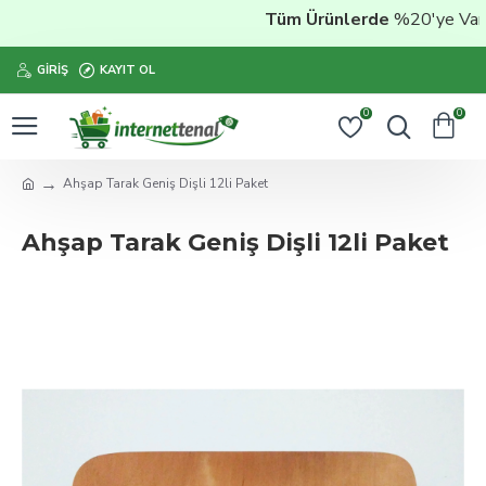
Tüm Ürünlerde
%20'ye Varan 
GIRIŞ
KAYIT OL
0
0
Ahşap Tarak Geniş Dişli 12li Paket
Ahşap Tarak Geniş Dişli 12li Paket