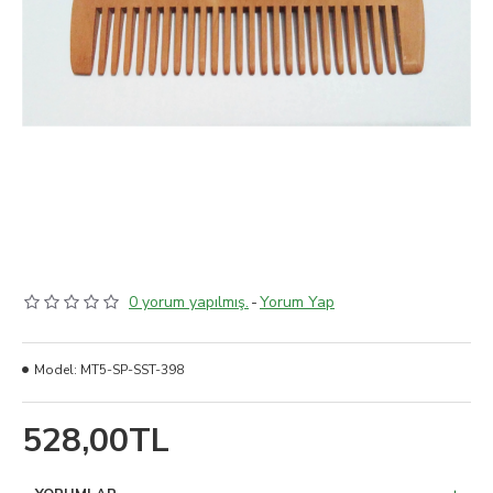
0 yorum yapılmış.
-
Yorum Yap
Model:
MT5-SP-SST-398
528,00TL