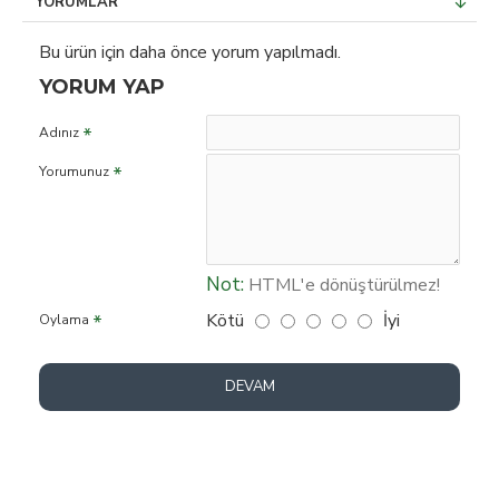
YORUMLAR
Bu ürün için daha önce yorum yapılmadı.
YORUM YAP
Adınız
Yorumunuz
Not:
HTML'e dönüştürülmez!
Kötü
İyi
Oylama
DEVAM