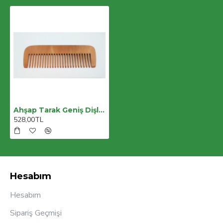
Ahşap Tarak Geniş Dişli 12li Paket
528,00TL
Hesabım
Hesabım
Sipariş Geçmişi