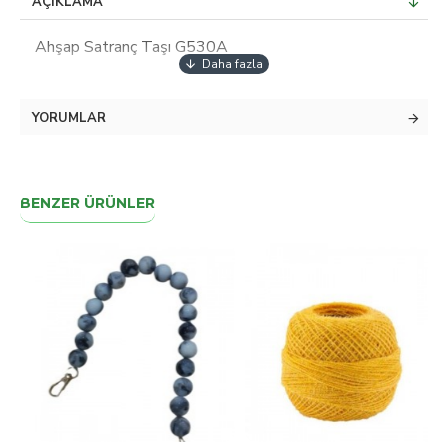
AÇIKLAMA
Ahşap Satranç Taşı G530A
YORUMLAR
BENZER ÜRÜNLER