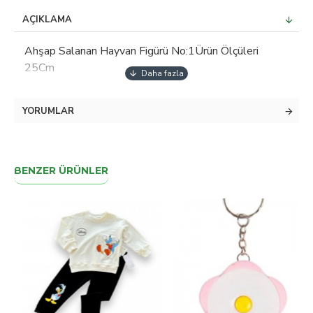
AÇIKLAMA
Ahşap Salanan Hayvan Figürü No:1Ürün Ölçüleri
25Cm
YORUMLAR
BENZER ÜRÜNLER