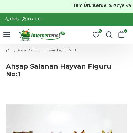
Tüm Ürünlerde
%20'ye Varan
GIRIŞ
KAYIT OL
0
0
Ahşap Salanan Hayvan Figürü No:1
Ahşap Salanan Hayvan Figürü
No:1