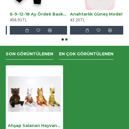
6-9-12-18 Ay Ördek Baskılı Pamuk Penye Kumaş Erkek Bebek Takımı
Anahtarlık Güneş Model
456,91TL
43,20TL
SON GÖRÜNTÜLENEN
EN ÇOK GÖRÜNTÜLENEN
Ahşap Salanan Hayvan Figürü No:1